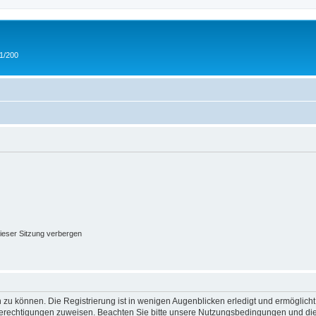
 1/200
ieser Sitzung verbergen
 zu können. Die Registrierung ist in wenigen Augenblicken erledigt und ermöglicht
 Berechtigungen zuweisen. Beachten Sie bitte unsere Nutzungsbedingungen und die 