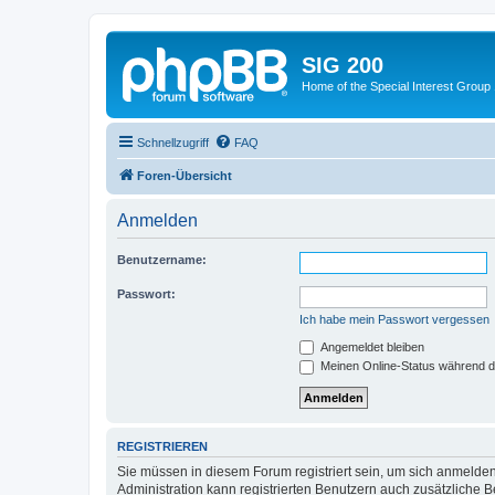
SIG 200
Home of the Special Interest Group
Schnellzugriff
FAQ
Foren-Übersicht
Anmelden
Benutzername:
Passwort:
Ich habe mein Passwort vergessen
Angemeldet bleiben
Meinen Online-Status während d
REGISTRIEREN
Sie müssen in diesem Forum registriert sein, um sich anmelden
Administration kann registrierten Benutzern auch zusätzliche