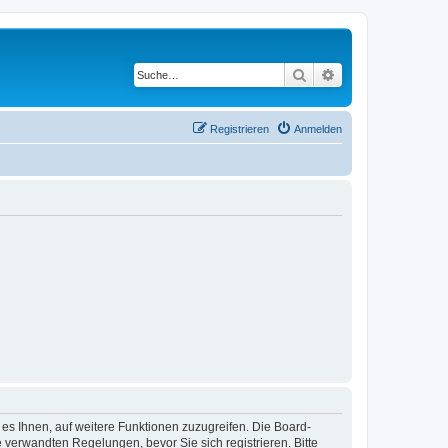
Suche
Erweiterte Suche
Registrieren
Anmelden
 es Ihnen, auf weitere Funktionen zuzugreifen. Die Board-
verwandten Regelungen, bevor Sie sich registrieren. Bitte