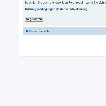
beachten Sie auch die jeweiligen Forenregeln, wenn Sie sich
Nutzungsbedingungen
|
Datenschutzerklärung
Registrieren
Foren-Übersicht