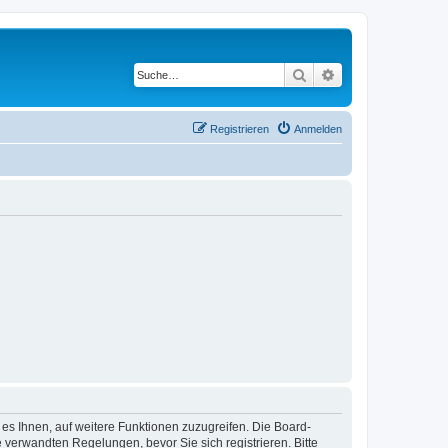
Suche
Erweiterte Suche
Registrieren
Anmelden
 es Ihnen, auf weitere Funktionen zuzugreifen. Die Board-
verwandten Regelungen, bevor Sie sich registrieren. Bitte