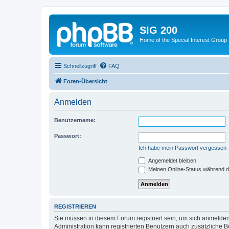
SIG 200
Home of the Special Interest Group
Schnellzugriff
FAQ
Foren-Übersicht
Anmelden
Benutzername:
Passwort:
Ich habe mein Passwort vergessen
Angemeldet bleiben
Meinen Online-Status während d
REGISTRIEREN
Sie müssen in diesem Forum registriert sein, um sich anmelden
Administration kann registrierten Benutzern auch zusätzliche