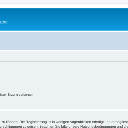
 1/200
ieser Sitzung verbergen
 zu können. Die Registrierung ist in wenigen Augenblicken erledigt und ermöglicht
 Berechtigungen zuweisen. Beachten Sie bitte unsere Nutzungsbedingungen und die 