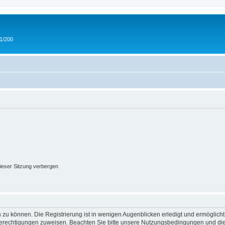
 1/200
ieser Sitzung verbergen
 zu können. Die Registrierung ist in wenigen Augenblicken erledigt und ermöglicht
 Berechtigungen zuweisen. Beachten Sie bitte unsere Nutzungsbedingungen und die 