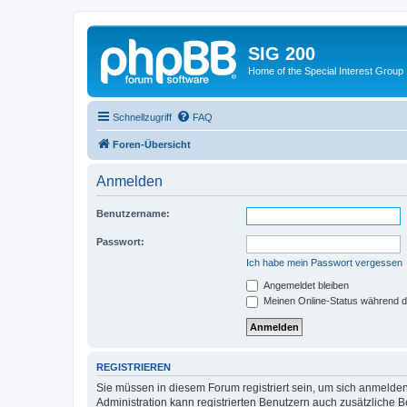
SIG 200
Home of the Special Interest Group
Schnellzugriff
FAQ
Foren-Übersicht
Anmelden
Benutzername:
Passwort:
Ich habe mein Passwort vergessen
Angemeldet bleiben
Meinen Online-Status während d
REGISTRIEREN
Sie müssen in diesem Forum registriert sein, um sich anmelden
Administration kann registrierten Benutzern auch zusätzliche