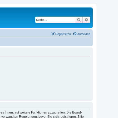
Suche
Erweiterte Suche
Registrieren
Anmelden
 es Ihnen, auf weitere Funktionen zuzugreifen. Die Board-
verwandten Regelungen, bevor Sie sich registrieren. Bitte