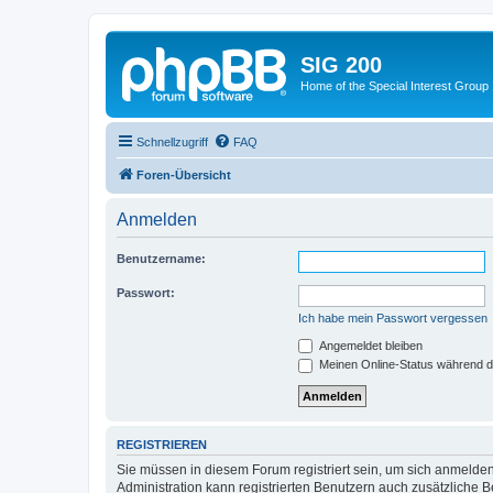
SIG 200
Home of the Special Interest Group
Schnellzugriff
FAQ
Foren-Übersicht
Anmelden
Benutzername:
Passwort:
Ich habe mein Passwort vergessen
Angemeldet bleiben
Meinen Online-Status während d
REGISTRIEREN
Sie müssen in diesem Forum registriert sein, um sich anmelden
Administration kann registrierten Benutzern auch zusätzliche