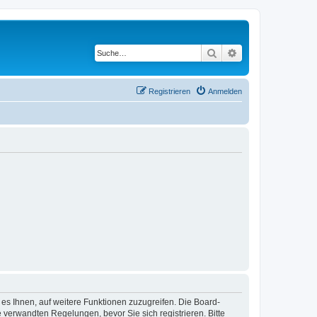
Suche
Erweiterte Suche
Registrieren
Anmelden
 es Ihnen, auf weitere Funktionen zuzugreifen. Die Board-
verwandten Regelungen, bevor Sie sich registrieren. Bitte