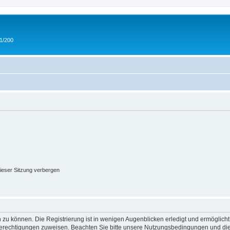
 1/200
ieser Sitzung verbergen
 zu können. Die Registrierung ist in wenigen Augenblicken erledigt und ermöglicht
 Berechtigungen zuweisen. Beachten Sie bitte unsere Nutzungsbedingungen und die 