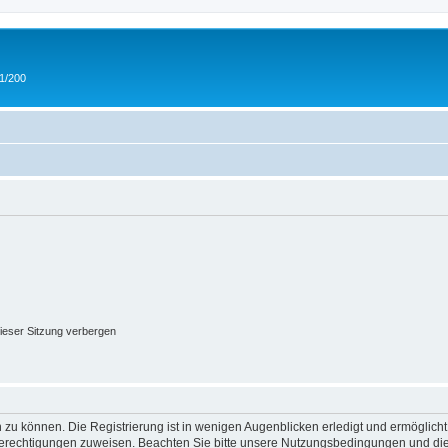
 1/200
ieser Sitzung verbergen
 zu können. Die Registrierung ist in wenigen Augenblicken erledigt und ermöglicht
 Berechtigungen zuweisen. Beachten Sie bitte unsere Nutzungsbedingungen und die 