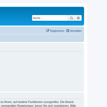
Suche
Erweiterte Suche
Registrieren
Anmelden
 es Ihnen, auf weitere Funktionen zuzugreifen. Die Board-
verwandten Regelungen, bevor Sie sich registrieren. Bitte