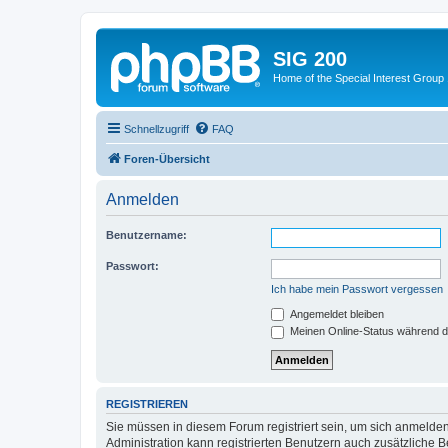
SIG 200
Home of the Special Interest Group
Schnellzugriff
FAQ
Foren-Übersicht
Anmelden
Benutzername:
Passwort:
Ich habe mein Passwort vergessen
Angemeldet bleiben
Meinen Online-Status während d
REGISTRIEREN
Sie müssen in diesem Forum registriert sein, um sich anmelden
Administration kann registrierten Benutzern auch zusätzliche