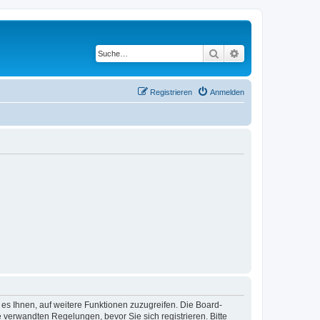
Suche
Erweiterte Suche
Registrieren
Anmelden
 es Ihnen, auf weitere Funktionen zuzugreifen. Die Board-
verwandten Regelungen, bevor Sie sich registrieren. Bitte