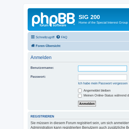
SIG 200
Home of the Special Interest Group
Schnellzugriff
FAQ
Foren-Übersicht
Anmelden
Benutzername:
Passwort:
Ich habe mein Passwort vergessen
Angemeldet bleiben
Meinen Online-Status während d
REGISTRIEREN
Sie müssen in diesem Forum registriert sein, um sich anmelden
Administration kann registrierten Benutzern auch zusätzliche