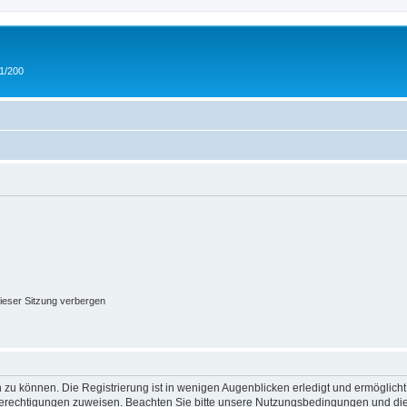
 1/200
ieser Sitzung verbergen
 zu können. Die Registrierung ist in wenigen Augenblicken erledigt und ermöglicht
 Berechtigungen zuweisen. Beachten Sie bitte unsere Nutzungsbedingungen und die 