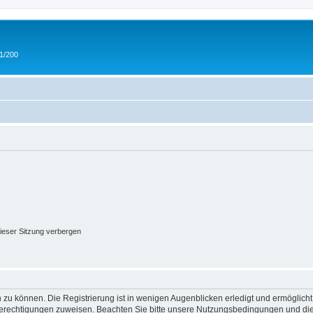
 1/200
ieser Sitzung verbergen
 zu können. Die Registrierung ist in wenigen Augenblicken erledigt und ermöglicht
 Berechtigungen zuweisen. Beachten Sie bitte unsere Nutzungsbedingungen und die 