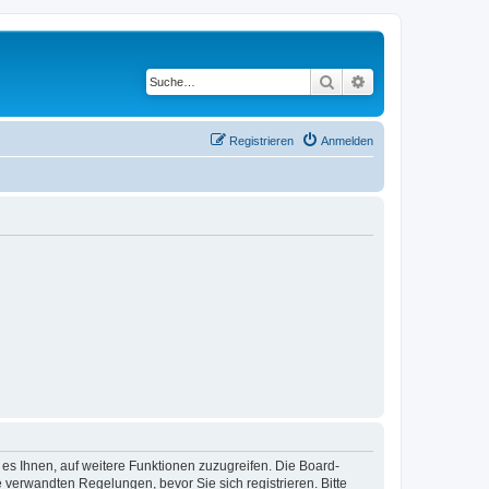
Suche
Erweiterte Suche
Registrieren
Anmelden
 es Ihnen, auf weitere Funktionen zuzugreifen. Die Board-
verwandten Regelungen, bevor Sie sich registrieren. Bitte