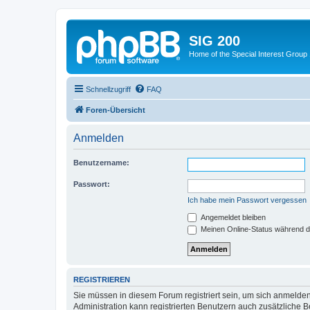
SIG 200
Home of the Special Interest Group
Schnellzugriff
FAQ
Foren-Übersicht
Anmelden
Benutzername:
Passwort:
Ich habe mein Passwort vergessen
Angemeldet bleiben
Meinen Online-Status während d
REGISTRIEREN
Sie müssen in diesem Forum registriert sein, um sich anmelden
Administration kann registrierten Benutzern auch zusätzliche