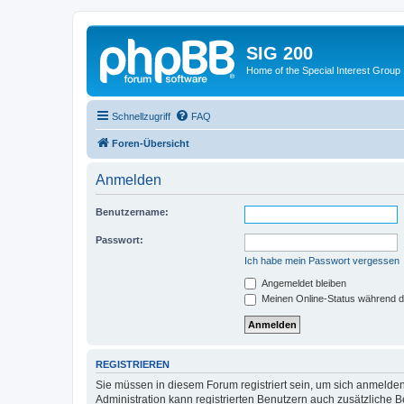
SIG 200
Home of the Special Interest Group
Schnellzugriff
FAQ
Foren-Übersicht
Anmelden
Benutzername:
Passwort:
Ich habe mein Passwort vergessen
Angemeldet bleiben
Meinen Online-Status während d
REGISTRIEREN
Sie müssen in diesem Forum registriert sein, um sich anmelden
Administration kann registrierten Benutzern auch zusätzliche