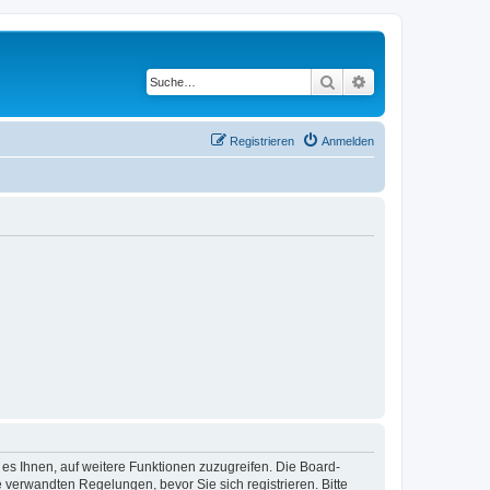
Suche
Erweiterte Suche
Registrieren
Anmelden
 es Ihnen, auf weitere Funktionen zuzugreifen. Die Board-
verwandten Regelungen, bevor Sie sich registrieren. Bitte