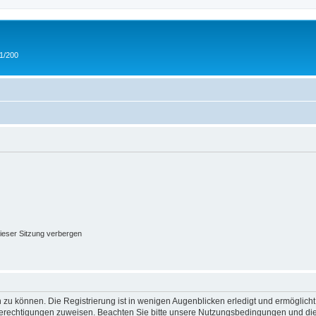
 1/200
ieser Sitzung verbergen
 zu können. Die Registrierung ist in wenigen Augenblicken erledigt und ermöglicht
 Berechtigungen zuweisen. Beachten Sie bitte unsere Nutzungsbedingungen und die 