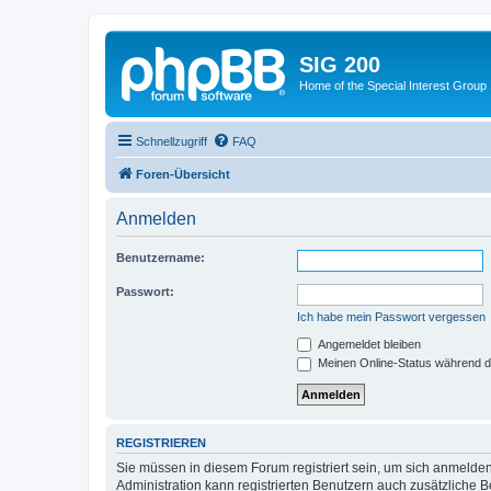
SIG 200
Home of the Special Interest Group
Schnellzugriff
FAQ
Foren-Übersicht
Anmelden
Benutzername:
Passwort:
Ich habe mein Passwort vergessen
Angemeldet bleiben
Meinen Online-Status während d
REGISTRIEREN
Sie müssen in diesem Forum registriert sein, um sich anmelden
Administration kann registrierten Benutzern auch zusätzliche