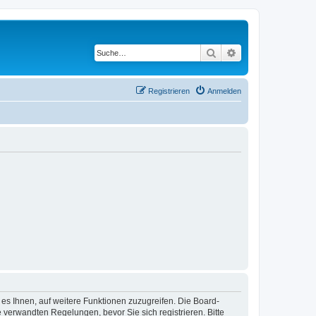
Suche
Erweiterte Suche
Registrieren
Anmelden
 es Ihnen, auf weitere Funktionen zuzugreifen. Die Board-
verwandten Regelungen, bevor Sie sich registrieren. Bitte