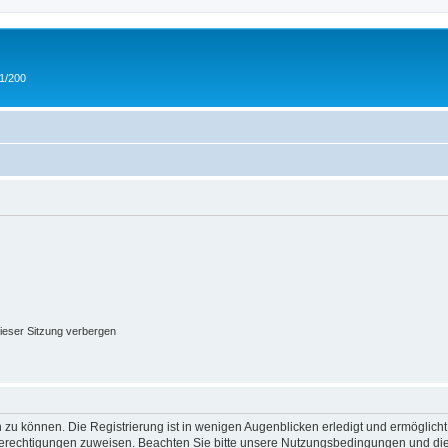
 1/200
ieser Sitzung verbergen
 zu können. Die Registrierung ist in wenigen Augenblicken erledigt und ermöglicht
 Berechtigungen zuweisen. Beachten Sie bitte unsere Nutzungsbedingungen und die 