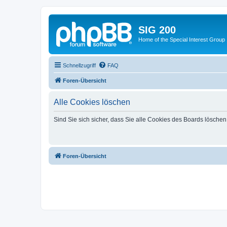
SIG 200
Home of the Special Interest Group
Schnellzugriff
FAQ
Foren-Übersicht
Alle Cookies löschen
Sind Sie sich sicher, dass Sie alle Cookies des Boards lösche
Foren-Übersicht