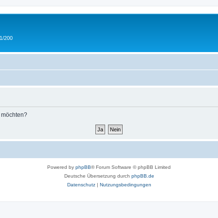
 1/200
n möchten?
Powered by
phpBB
® Forum Software © phpBB Limited
Deutsche Übersetzung durch
phpBB.de
Datenschutz
|
Nutzungsbedingungen