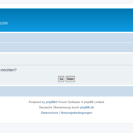
 1/200
n möchten?
Powered by
phpBB
® Forum Software © phpBB Limited
Deutsche Übersetzung durch
phpBB.de
Datenschutz
|
Nutzungsbedingungen