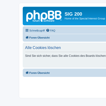
SIG 200
Home of the Special Interest Group
Schnellzugriff
FAQ
Foren-Übersicht
Alle Cookies löschen
Sind Sie sich sicher, dass Sie alle Cookies des Boards lösche
Foren-Übersicht