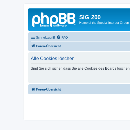
SIG 200
Home of the Special Interest Group
Schnellzugriff
FAQ
Foren-Übersicht
Alle Cookies löschen
Sind Sie sich sicher, dass Sie alle Cookies des Boards lösche
Foren-Übersicht