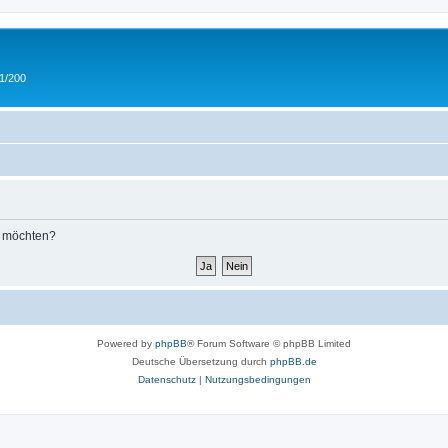
 1/200
n möchten?
Powered by
phpBB
® Forum Software © phpBB Limited
Deutsche Übersetzung durch
phpBB.de
Datenschutz
|
Nutzungsbedingungen