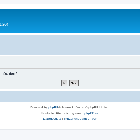
 1/200
n möchten?
Powered by
phpBB
® Forum Software © phpBB Limited
Deutsche Übersetzung durch
phpBB.de
Datenschutz
|
Nutzungsbedingungen