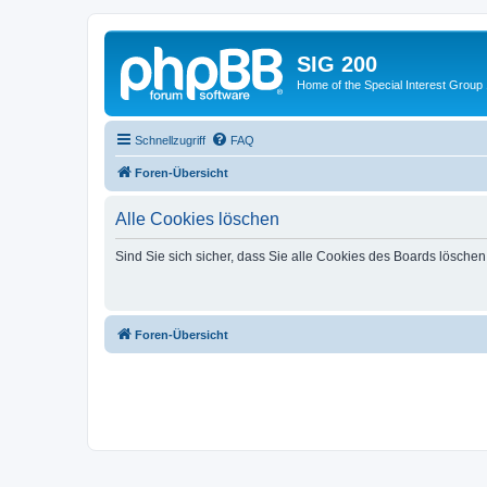
SIG 200
Home of the Special Interest Group
Schnellzugriff
FAQ
Foren-Übersicht
Alle Cookies löschen
Sind Sie sich sicher, dass Sie alle Cookies des Boards lösche
Foren-Übersicht