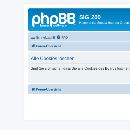
SIG 200
Home of the Special Interest Group
Schnellzugriff
FAQ
Foren-Übersicht
Alle Cookies löschen
Sind Sie sich sicher, dass Sie alle Cookies des Boards lösche
Foren-Übersicht