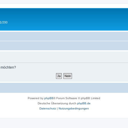
 1/200
n möchten?
Powered by
phpBB
® Forum Software © phpBB Limited
Deutsche Übersetzung durch
phpBB.de
Datenschutz
|
Nutzungsbedingungen