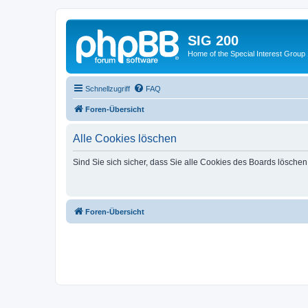
SIG 200
Home of the Special Interest Group
Schnellzugriff
FAQ
Foren-Übersicht
Alle Cookies löschen
Sind Sie sich sicher, dass Sie alle Cookies des Boards lösche
Foren-Übersicht