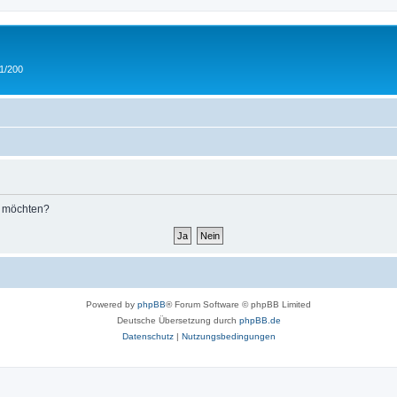
 1/200
n möchten?
Powered by
phpBB
® Forum Software © phpBB Limited
Deutsche Übersetzung durch
phpBB.de
Datenschutz
|
Nutzungsbedingungen