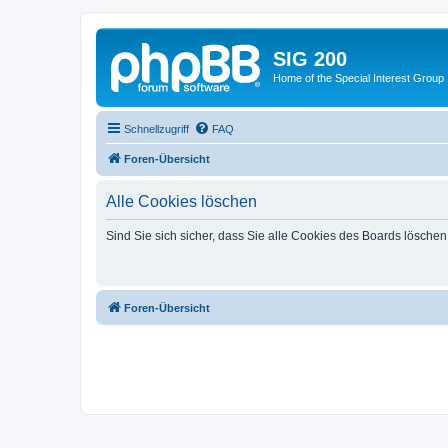
SIG 200
Home of the Special Interest Group
Schnellzugriff
FAQ
Foren-Übersicht
Alle Cookies löschen
Sind Sie sich sicher, dass Sie alle Cookies des Boards lösche
Foren-Übersicht