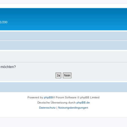
 1/200
n möchten?
Powered by
phpBB
® Forum Software © phpBB Limited
Deutsche Übersetzung durch
phpBB.de
Datenschutz
|
Nutzungsbedingungen