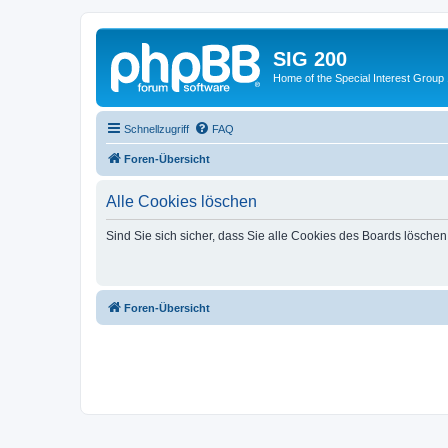
SIG 200
Home of the Special Interest Group
Schnellzugriff
FAQ
Foren-Übersicht
Alle Cookies löschen
Sind Sie sich sicher, dass Sie alle Cookies des Boards lösche
Foren-Übersicht