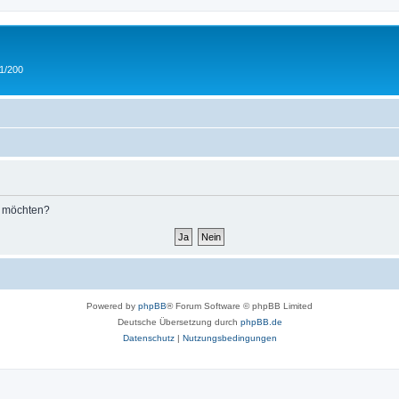
 1/200
n möchten?
Powered by
phpBB
® Forum Software © phpBB Limited
Deutsche Übersetzung durch
phpBB.de
Datenschutz
|
Nutzungsbedingungen