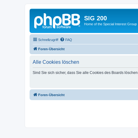
SIG 200
Home of the Special Interest Group
Schnellzugriff
FAQ
Foren-Übersicht
Alle Cookies löschen
Sind Sie sich sicher, dass Sie alle Cookies des Boards lösche
Foren-Übersicht