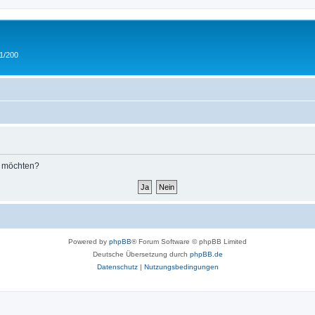
 1/200
n möchten?
Powered by
phpBB
® Forum Software © phpBB Limited
Deutsche Übersetzung durch
phpBB.de
Datenschutz
|
Nutzungsbedingungen