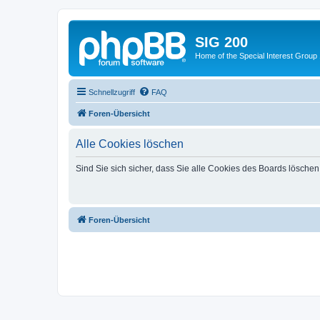
SIG 200
Home of the Special Interest Group
Schnellzugriff
FAQ
Foren-Übersicht
Alle Cookies löschen
Sind Sie sich sicher, dass Sie alle Cookies des Boards lösche
Foren-Übersicht