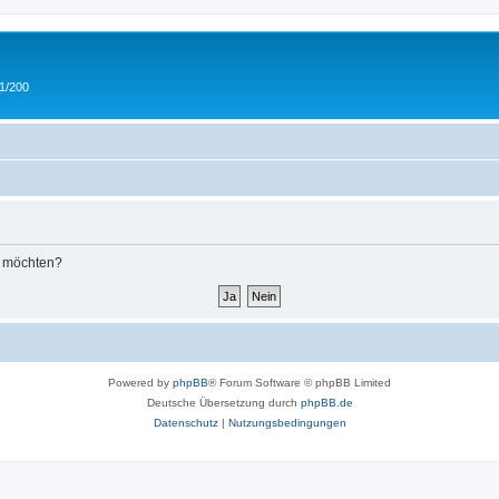
 1/200
n möchten?
Powered by
phpBB
® Forum Software © phpBB Limited
Deutsche Übersetzung durch
phpBB.de
Datenschutz
|
Nutzungsbedingungen