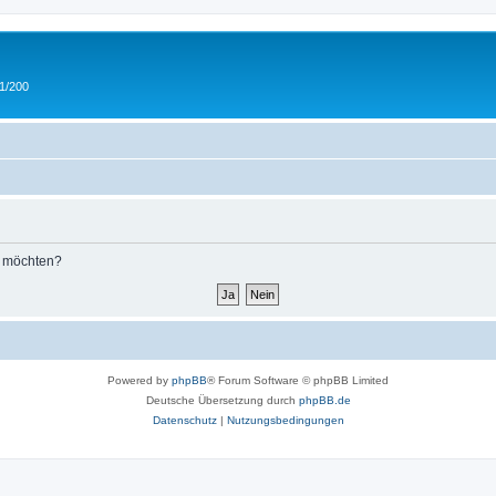
 1/200
n möchten?
Powered by
phpBB
® Forum Software © phpBB Limited
Deutsche Übersetzung durch
phpBB.de
Datenschutz
|
Nutzungsbedingungen