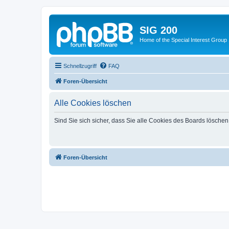
SIG 200
Home of the Special Interest Group
Schnellzugriff
FAQ
Foren-Übersicht
Alle Cookies löschen
Sind Sie sich sicher, dass Sie alle Cookies des Boards lösche
Foren-Übersicht