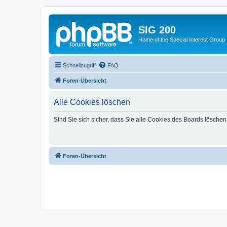
SIG 200
Home of the Special Interest Group
Schnellzugriff
FAQ
Foren-Übersicht
Alle Cookies löschen
Sind Sie sich sicher, dass Sie alle Cookies des Boards lösche
Foren-Übersicht