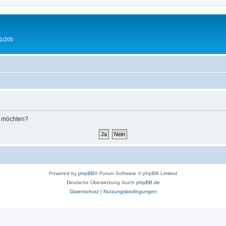
 1/200
n möchten?
Powered by
phpBB
® Forum Software © phpBB Limited
Deutsche Übersetzung durch
phpBB.de
Datenschutz
|
Nutzungsbedingungen