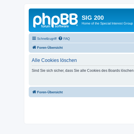
SIG 200
Home of the Special Interest Group
Schnellzugriff
FAQ
Foren-Übersicht
Alle Cookies löschen
Sind Sie sich sicher, dass Sie alle Cookies des Boards lösche
Foren-Übersicht