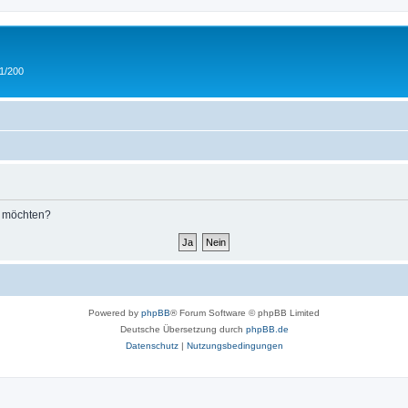
 1/200
n möchten?
Powered by
phpBB
® Forum Software © phpBB Limited
Deutsche Übersetzung durch
phpBB.de
Datenschutz
|
Nutzungsbedingungen