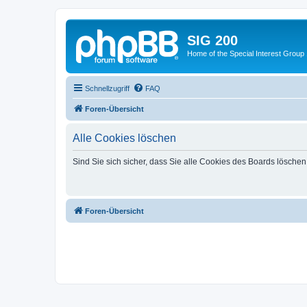
SIG 200
Home of the Special Interest Group
Schnellzugriff
FAQ
Foren-Übersicht
Alle Cookies löschen
Sind Sie sich sicher, dass Sie alle Cookies des Boards lösche
Foren-Übersicht