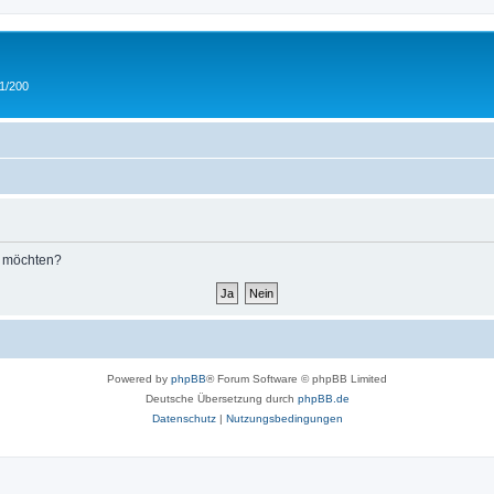
 1/200
n möchten?
Powered by
phpBB
® Forum Software © phpBB Limited
Deutsche Übersetzung durch
phpBB.de
Datenschutz
|
Nutzungsbedingungen