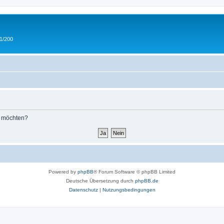
 1/200
n möchten?
Powered by
phpBB
® Forum Software © phpBB Limited
Deutsche Übersetzung durch
phpBB.de
Datenschutz
|
Nutzungsbedingungen