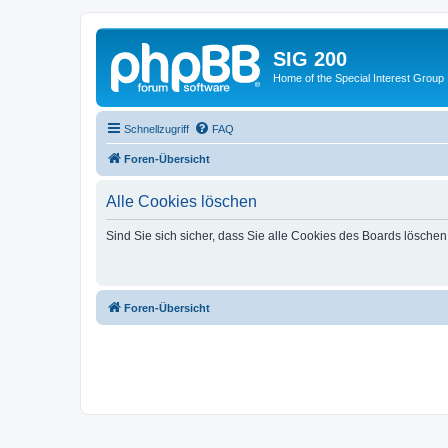
SIG 200
Home of the Special Interest Group
Schnellzugriff
FAQ
Foren-Übersicht
Alle Cookies löschen
Sind Sie sich sicher, dass Sie alle Cookies des Boards lösche
Foren-Übersicht