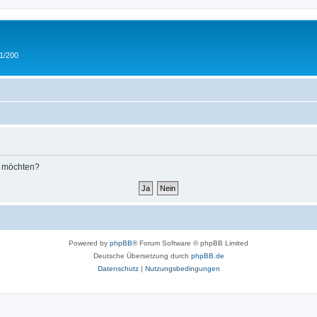
 1/200
n möchten?
Powered by
phpBB
® Forum Software © phpBB Limited
Deutsche Übersetzung durch
phpBB.de
Datenschutz
|
Nutzungsbedingungen