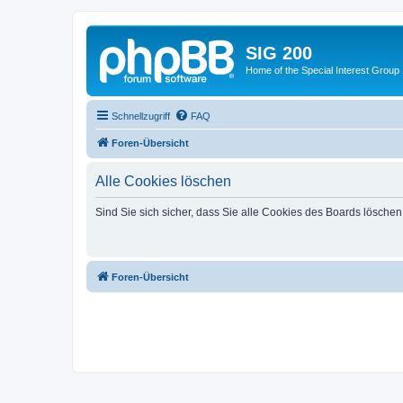
SIG 200
Home of the Special Interest Group
Schnellzugriff
FAQ
Foren-Übersicht
Alle Cookies löschen
Sind Sie sich sicher, dass Sie alle Cookies des Boards lösche
Foren-Übersicht