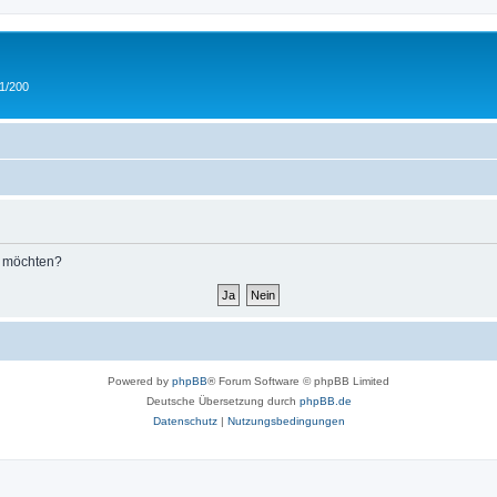
 1/200
n möchten?
Powered by
phpBB
® Forum Software © phpBB Limited
Deutsche Übersetzung durch
phpBB.de
Datenschutz
|
Nutzungsbedingungen