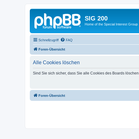
SIG 200
Home of the Special Interest Group
Schnellzugriff
FAQ
Foren-Übersicht
Alle Cookies löschen
Sind Sie sich sicher, dass Sie alle Cookies des Boards lösche
Foren-Übersicht