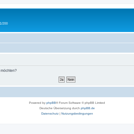
 1/200
n möchten?
Powered by
phpBB
® Forum Software © phpBB Limited
Deutsche Übersetzung durch
phpBB.de
Datenschutz
|
Nutzungsbedingungen