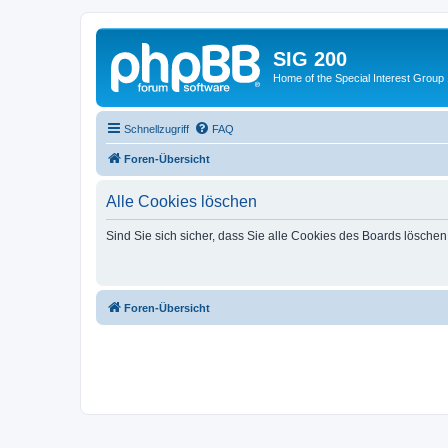
SIG 200
Home of the Special Interest Group
Schnellzugriff
FAQ
Foren-Übersicht
Alle Cookies löschen
Sind Sie sich sicher, dass Sie alle Cookies des Boards lösche
Foren-Übersicht