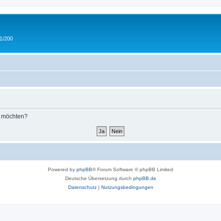
 1/200
n möchten?
Powered by
phpBB
® Forum Software © phpBB Limited
Deutsche Übersetzung durch
phpBB.de
Datenschutz
|
Nutzungsbedingungen