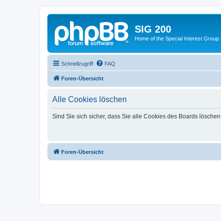
SIG 200
Home of the Special Interest Group
Schnellzugriff
FAQ
Foren-Übersicht
Alle Cookies löschen
Sind Sie sich sicher, dass Sie alle Cookies des Boards lösche
Foren-Übersicht