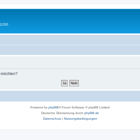
 1/200
n möchten?
Powered by
phpBB
® Forum Software © phpBB Limited
Deutsche Übersetzung durch
phpBB.de
Datenschutz
|
Nutzungsbedingungen