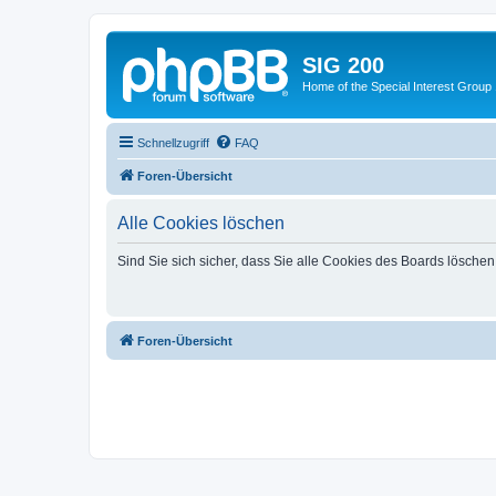
SIG 200
Home of the Special Interest Group
Schnellzugriff
FAQ
Foren-Übersicht
Alle Cookies löschen
Sind Sie sich sicher, dass Sie alle Cookies des Boards lösche
Foren-Übersicht