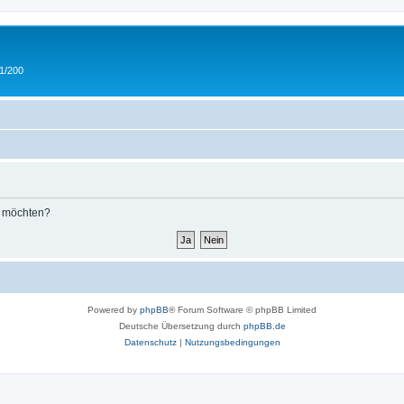
 1/200
n möchten?
Powered by
phpBB
® Forum Software © phpBB Limited
Deutsche Übersetzung durch
phpBB.de
Datenschutz
|
Nutzungsbedingungen