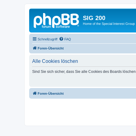
SIG 200
Home of the Special Interest Group
Schnellzugriff
FAQ
Foren-Übersicht
Alle Cookies löschen
Sind Sie sich sicher, dass Sie alle Cookies des Boards lösche
Foren-Übersicht