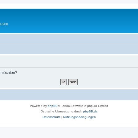
 1/200
n möchten?
Powered by
phpBB
® Forum Software © phpBB Limited
Deutsche Übersetzung durch
phpBB.de
Datenschutz
|
Nutzungsbedingungen