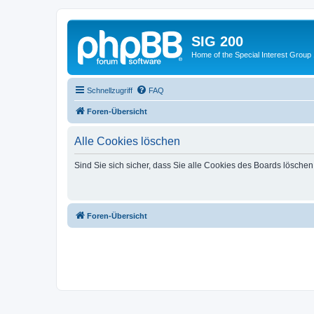
SIG 200
Home of the Special Interest Group
Schnellzugriff
FAQ
Foren-Übersicht
Alle Cookies löschen
Sind Sie sich sicher, dass Sie alle Cookies des Boards lösche
Foren-Übersicht