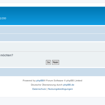
 1/200
n möchten?
Powered by
phpBB
® Forum Software © phpBB Limited
Deutsche Übersetzung durch
phpBB.de
Datenschutz
|
Nutzungsbedingungen