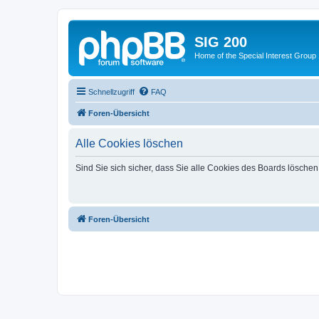
SIG 200
Home of the Special Interest Group
Schnellzugriff
FAQ
Foren-Übersicht
Alle Cookies löschen
Sind Sie sich sicher, dass Sie alle Cookies des Boards lösche
Foren-Übersicht