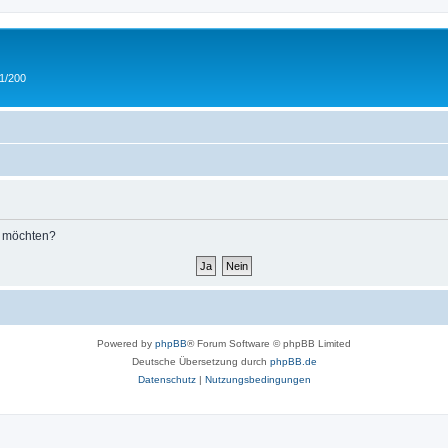
 1/200
n möchten?
Powered by
phpBB
® Forum Software © phpBB Limited
Deutsche Übersetzung durch
phpBB.de
Datenschutz
|
Nutzungsbedingungen