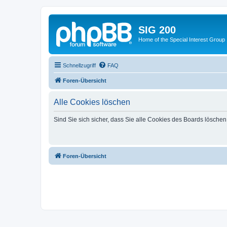
SIG 200
Home of the Special Interest Group
Schnellzugriff
FAQ
Foren-Übersicht
Alle Cookies löschen
Sind Sie sich sicher, dass Sie alle Cookies des Boards lösche
Foren-Übersicht