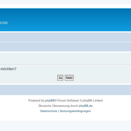
 1/200
n möchten?
Powered by
phpBB
® Forum Software © phpBB Limited
Deutsche Übersetzung durch
phpBB.de
Datenschutz
|
Nutzungsbedingungen