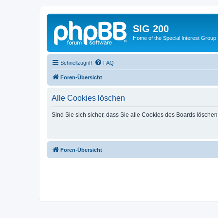
SIG 200
Home of the Special Interest Group
Schnellzugriff
FAQ
Foren-Übersicht
Alle Cookies löschen
Sind Sie sich sicher, dass Sie alle Cookies des Boards lösche
Foren-Übersicht