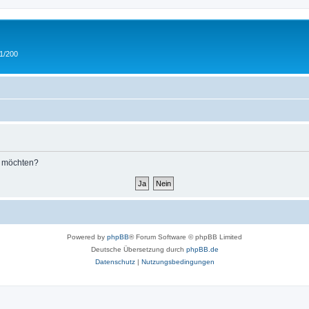
 1/200
n möchten?
Powered by
phpBB
® Forum Software © phpBB Limited
Deutsche Übersetzung durch
phpBB.de
Datenschutz
|
Nutzungsbedingungen