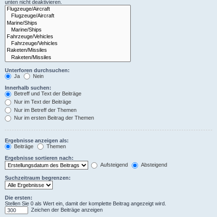
unten nicht deaktivieren.
Unterforen durchsuchen:
Ja
Nein
Innerhalb suchen:
Betreff und Text der Beiträge
Nur im Text der Beiträge
Nur im Betreff der Themen
Nur im ersten Beitrag der Themen
Ergebnisse anzeigen als:
Beiträge
Themen
Ergebnisse sortieren nach:
Aufsteigend
Absteigend
Suchzeitraum begrenzen:
Die ersten:
Stellen Sie 0 als Wert ein, damit der komplette Beitrag angezeigt wird.
Zeichen der Beiträge anzeigen