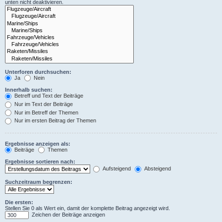
unten nicht deaktivieren.
Unterforen durchsuchen:
Ja
Nein
Innerhalb suchen:
Betreff und Text der Beiträge
Nur im Text der Beiträge
Nur im Betreff der Themen
Nur im ersten Beitrag der Themen
Ergebnisse anzeigen als:
Beiträge
Themen
Ergebnisse sortieren nach:
Aufsteigend
Absteigend
Suchzeitraum begrenzen:
Die ersten:
Stellen Sie 0 als Wert ein, damit der komplette Beitrag angezeigt wird.
Zeichen der Beiträge anzeigen