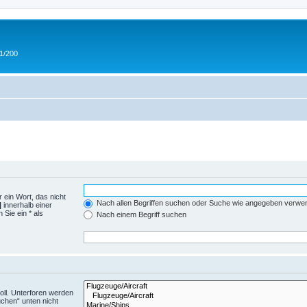
 1/200
 ein Wort, das nicht
Nach allen Begriffen suchen oder Suche wie angegeben verwe
|
innerhalb einer
Sie ein * als
Nach einem Begriff suchen
ll. Unterforen werden
uchen“ unten nicht