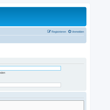
Registrieren
Anmelden
nden