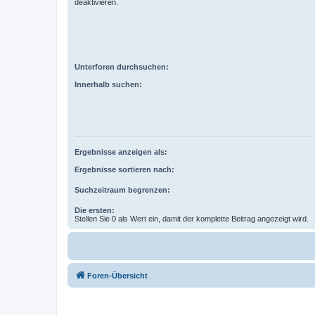
deaktivieren.
Unterforen durchsuchen:
Innerhalb suchen:
Ergebnisse anzeigen als:
Ergebnisse sortieren nach:
Suchzeitraum begrenzen:
Die ersten:
Stellen Sie 0 als Wert ein, damit der komplette Beitrag angezeigt wird.
Foren-Übersicht