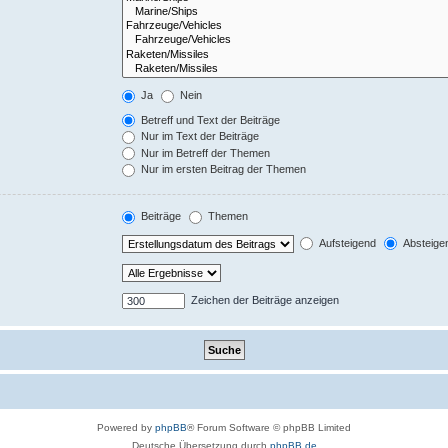
Ja
Nein
Betreff und Text der Beiträge
Nur im Text der Beiträge
Nur im Betreff der Themen
Nur im ersten Beitrag der Themen
Beiträge
Themen
Aufsteigend
Absteige
Zeichen der Beiträge anzeigen
Powered by
phpBB
® Forum Software © phpBB Limited
Deutsche Übersetzung durch
phpBB.de