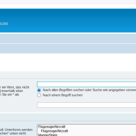
 1/200
 ein Wort, das nicht
Nach allen Begriffen suchen oder Suche wie angegeben verwe
|
innerhalb einer
Sie ein * als
Nach einem Begriff suchen
ll. Unterforen werden
uchen“ unten nicht