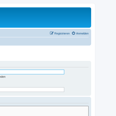
Registrieren
Anmelden
nden