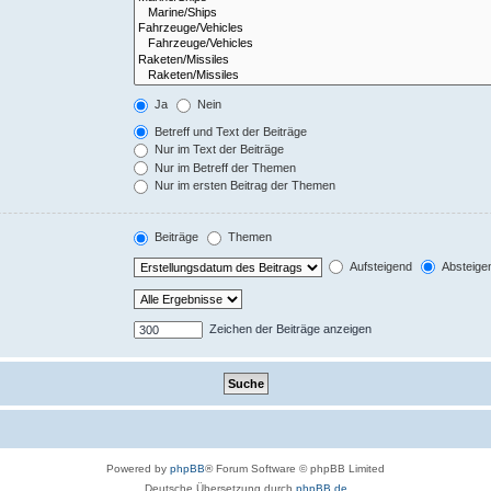
Ja
Nein
Betreff und Text der Beiträge
Nur im Text der Beiträge
Nur im Betreff der Themen
Nur im ersten Beitrag der Themen
Beiträge
Themen
Aufsteigend
Absteige
Zeichen der Beiträge anzeigen
Powered by
phpBB
® Forum Software © phpBB Limited
Deutsche Übersetzung durch
phpBB.de