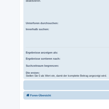
deaktivieren.
Unterforen durchsuchen:
Innerhalb suchen:
Ergebnisse anzeigen als:
Ergebnisse sortieren nach:
Suchzeitraum begrenzen:
Die ersten:
Stellen Sie 0 als Wert ein, damit der komplette Beitrag angezeigt wird.
Foren-Übersicht