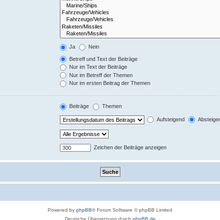
Ja
Nein
Betreff und Text der Beiträge
Nur im Text der Beiträge
Nur im Betreff der Themen
Nur im ersten Beitrag der Themen
Beiträge
Themen
Aufsteigend
Absteige
Zeichen der Beiträge anzeigen
Powered by
phpBB
® Forum Software © phpBB Limited
Deutsche Übersetzung durch
phpBB.de