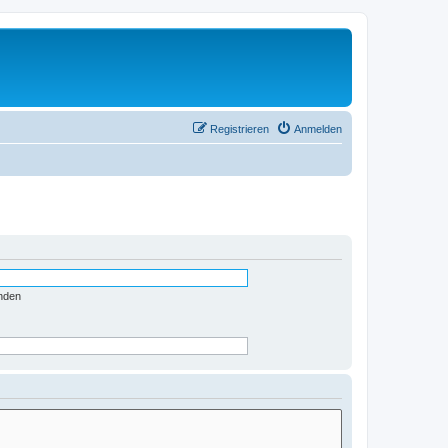
Registrieren
Anmelden
nden