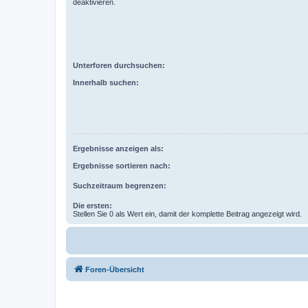
deaktivieren.
Unterforen durchsuchen:
Innerhalb suchen:
Ergebnisse anzeigen als:
Ergebnisse sortieren nach:
Suchzeitraum begrenzen:
Die ersten:
Stellen Sie 0 als Wert ein, damit der komplette Beitrag angezeigt wird.
Foren-Übersicht