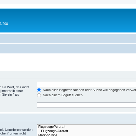
 1/200
 ein Wort, das nicht
Nach allen Begriffen suchen oder Suche wie angegeben verwe
|
innerhalb einer
Sie ein * als
Nach einem Begriff suchen
ll. Unterforen werden
uchen“ unten nicht