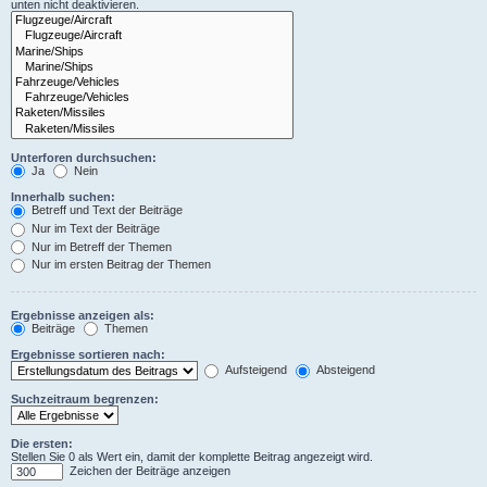
unten nicht deaktivieren.
Unterforen durchsuchen:
Ja
Nein
Innerhalb suchen:
Betreff und Text der Beiträge
Nur im Text der Beiträge
Nur im Betreff der Themen
Nur im ersten Beitrag der Themen
Ergebnisse anzeigen als:
Beiträge
Themen
Ergebnisse sortieren nach:
Aufsteigend
Absteigend
Suchzeitraum begrenzen:
Die ersten:
Stellen Sie 0 als Wert ein, damit der komplette Beitrag angezeigt wird.
Zeichen der Beiträge anzeigen