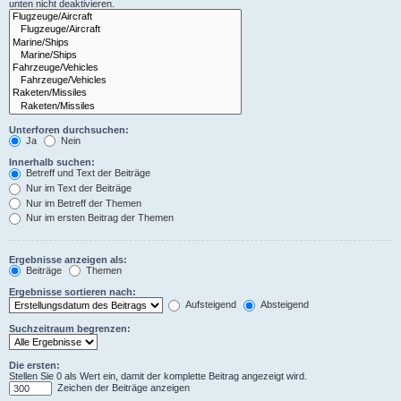
unten nicht deaktivieren.
Unterforen durchsuchen:
Ja
Nein
Innerhalb suchen:
Betreff und Text der Beiträge
Nur im Text der Beiträge
Nur im Betreff der Themen
Nur im ersten Beitrag der Themen
Ergebnisse anzeigen als:
Beiträge
Themen
Ergebnisse sortieren nach:
Aufsteigend
Absteigend
Suchzeitraum begrenzen:
Die ersten:
Stellen Sie 0 als Wert ein, damit der komplette Beitrag angezeigt wird.
Zeichen der Beiträge anzeigen