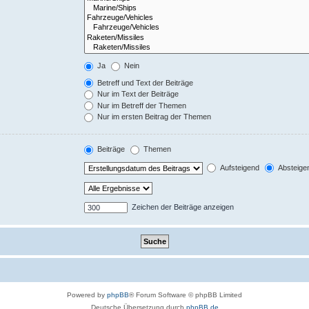
Ja
Nein
Betreff und Text der Beiträge
Nur im Text der Beiträge
Nur im Betreff der Themen
Nur im ersten Beitrag der Themen
Beiträge
Themen
Aufsteigend
Absteige
Zeichen der Beiträge anzeigen
Powered by
phpBB
® Forum Software © phpBB Limited
Deutsche Übersetzung durch
phpBB.de