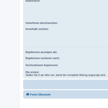
deaktivieren.
Unterforen durchsuchen:
Innerhalb suchen:
Ergebnisse anzeigen als:
Ergebnisse sortieren nach:
Suchzeitraum begrenzen:
Die ersten:
Stellen Sie 0 als Wert ein, damit der komplette Beitrag angezeigt wird.
Foren-Übersicht