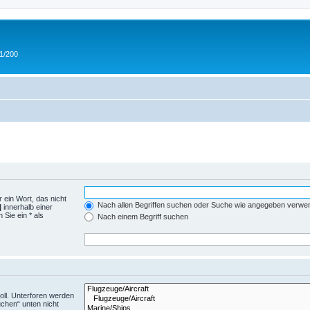
 1/200
 ein Wort, das nicht
Nach allen Begriffen suchen oder Suche wie angegeben verwe
|
innerhalb einer
Sie ein * als
Nach einem Begriff suchen
ll. Unterforen werden
uchen“ unten nicht