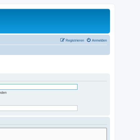
Registrieren
Anmelden
nden