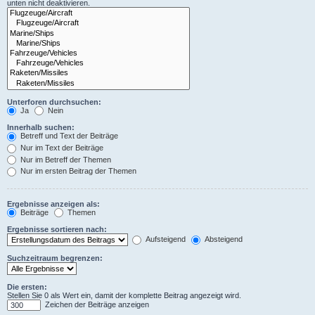
unten nicht deaktivieren.
Unterforen durchsuchen:
Ja
Nein
Innerhalb suchen:
Betreff und Text der Beiträge
Nur im Text der Beiträge
Nur im Betreff der Themen
Nur im ersten Beitrag der Themen
Ergebnisse anzeigen als:
Beiträge
Themen
Ergebnisse sortieren nach:
Aufsteigend
Absteigend
Suchzeitraum begrenzen:
Die ersten:
Stellen Sie 0 als Wert ein, damit der komplette Beitrag angezeigt wird.
Zeichen der Beiträge anzeigen