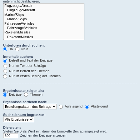
unten nicht deaktivieren.
Unterforen durchsuchen:
Ja
Nein
Innerhalb suchen:
Betreff und Text der Beiträge
Nur im Text der Beiträge
Nur im Betreff der Themen
Nur im ersten Beitrag der Themen
Ergebnisse anzeigen als:
Beiträge
Themen
Ergebnisse sortieren nach:
Aufsteigend
Absteigend
Suchzeitraum begrenzen:
Die ersten:
Stellen Sie 0 als Wert ein, damit der komplette Beitrag angezeigt wird.
Zeichen der Beiträge anzeigen