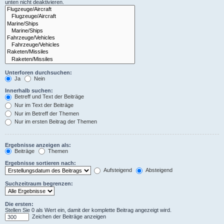
unten nicht deaktivieren.
Unterforen durchsuchen:
Ja
Nein
Innerhalb suchen:
Betreff und Text der Beiträge
Nur im Text der Beiträge
Nur im Betreff der Themen
Nur im ersten Beitrag der Themen
Ergebnisse anzeigen als:
Beiträge
Themen
Ergebnisse sortieren nach:
Aufsteigend
Absteigend
Suchzeitraum begrenzen:
Die ersten:
Stellen Sie 0 als Wert ein, damit der komplette Beitrag angezeigt wird.
Zeichen der Beiträge anzeigen