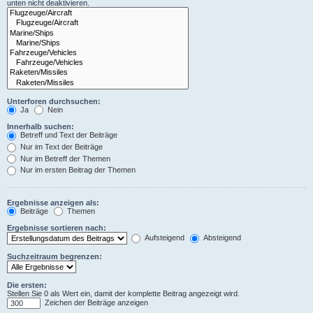
unten nicht deaktivieren.
Unterforen durchsuchen:
Ja
Nein
Innerhalb suchen:
Betreff und Text der Beiträge
Nur im Text der Beiträge
Nur im Betreff der Themen
Nur im ersten Beitrag der Themen
Ergebnisse anzeigen als:
Beiträge
Themen
Ergebnisse sortieren nach:
Aufsteigend
Absteigend
Suchzeitraum begrenzen:
Die ersten:
Stellen Sie 0 als Wert ein, damit der komplette Beitrag angezeigt wird.
Zeichen der Beiträge anzeigen