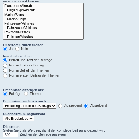
unten nicht deaktivieren.
Unterforen durchsuchen:
Ja
Nein
Innerhalb suchen:
Betreff und Text der Beiträge
Nur im Text der Beiträge
Nur im Betreff der Themen
Nur im ersten Beitrag der Themen
Ergebnisse anzeigen als:
Beiträge
Themen
Ergebnisse sortieren nach:
Aufsteigend
Absteigend
Suchzeitraum begrenzen:
Die ersten:
Stellen Sie 0 als Wert ein, damit der komplette Beitrag angezeigt wird.
Zeichen der Beiträge anzeigen