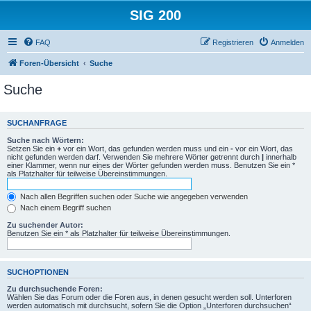
SIG 200
FAQ
Registrieren
Anmelden
Foren-Übersicht
Suche
Suche
SUCHANFRAGE
Suche nach Wörtern:
Setzen Sie ein
+
vor ein Wort, das gefunden werden muss und ein
-
vor ein Wort, das
nicht gefunden werden darf. Verwenden Sie mehrere Wörter getrennt durch
|
innerhalb
einer Klammer, wenn nur eines der Wörter gefunden werden muss. Benutzen Sie ein *
als Platzhalter für teilweise Übereinstimmungen.
Nach allen Begriffen suchen oder Suche wie angegeben verwenden
Nach einem Begriff suchen
Zu suchender Autor:
Benutzen Sie ein * als Platzhalter für teilweise Übereinstimmungen.
SUCHOPTIONEN
Zu durchsuchende Foren:
Wählen Sie das Forum oder die Foren aus, in denen gesucht werden soll. Unterforen
werden automatisch mit durchsucht, sofern Sie die Option „Unterforen durchsuchen“