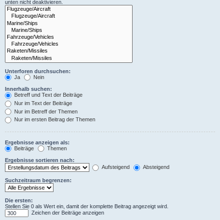
unten nicht deaktivieren.
Unterforen durchsuchen:
Ja
Nein
Innerhalb suchen:
Betreff und Text der Beiträge
Nur im Text der Beiträge
Nur im Betreff der Themen
Nur im ersten Beitrag der Themen
Ergebnisse anzeigen als:
Beiträge
Themen
Ergebnisse sortieren nach:
Aufsteigend
Absteigend
Suchzeitraum begrenzen:
Die ersten:
Stellen Sie 0 als Wert ein, damit der komplette Beitrag angezeigt wird.
Zeichen der Beiträge anzeigen