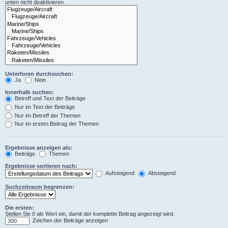
unten nicht deaktivieren.
Unterforen durchsuchen:
Ja
Nein
Innerhalb suchen:
Betreff und Text der Beiträge
Nur im Text der Beiträge
Nur im Betreff der Themen
Nur im ersten Beitrag der Themen
Ergebnisse anzeigen als:
Beiträge
Themen
Ergebnisse sortieren nach:
Aufsteigend
Absteigend
Suchzeitraum begrenzen:
Die ersten:
Stellen Sie 0 als Wert ein, damit der komplette Beitrag angezeigt wird.
Zeichen der Beiträge anzeigen